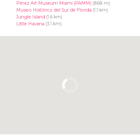
Pérez Art Museum Miami (PAMM)
(868 m)
Museo Histórico del Sur de Florida
(1.1 km)
Jungle Island
(1.6 km)
Little Havana
(3.1 km)
Pulsa para usar el mapa