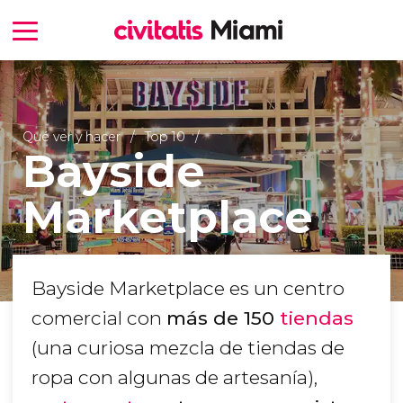
Qué ver y hacer
Top 10
Bayside
Marketplace
Bayside Marketplace es un centro
comercial con
más de 150
tiendas
(una curiosa mezcla de tiendas de
ropa con algunas de artesanía),