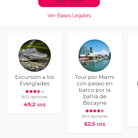
Excursión a los
Tour por Miami
Everglades
con paseo en
barco por la
bahía de
803 opiniones
Biscayne
49,2
US$
845 opiniones
62,5
US$