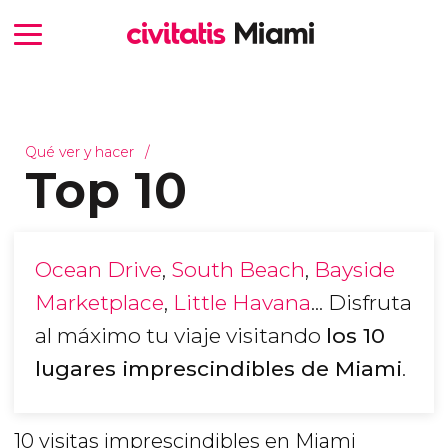
Qué ver y hacer
Top 10
Ocean Drive
,
South Beach
,
Bayside
Marketplace
,
Little Havana
... Disfruta
al máximo tu viaje visitando
los 10
lugares imprescindibles de Miami
.
10 visitas imprescindibles en Miami