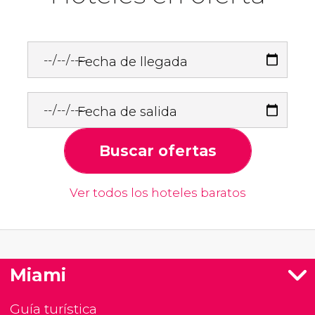
Fecha de llegada
Fecha de salida
Buscar ofertas
Ver todos los hoteles baratos
Miami
Guía turística