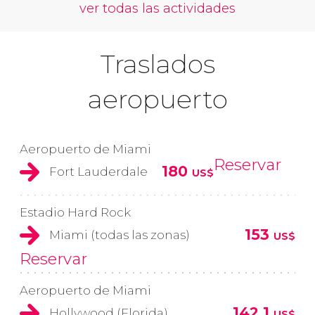
ver todas las actividades
Traslados
aeropuerto
Aeropuerto de Miami
Reservar
180
Fort Lauderdale
US$
Estadio Hard Rock
153
Miami (todas las zonas)
US$
Reservar
Aeropuerto de Miami
142,1
Hollywood (Florida)
US$