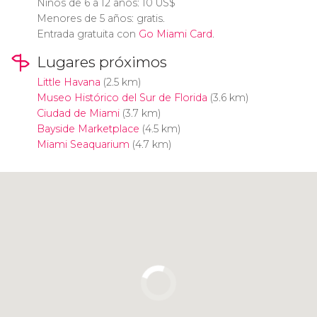
Niños de 6 a 12 años: 10
US$
Menores de 5 años: gratis.
Entrada gratuita con
Go Miami Card
.
Lugares próximos
Little Havana
(2.5 km)
Museo Histórico del Sur de Florida
(3.6 km)
Ciudad de Miami
(3.7 km)
Bayside Marketplace
(4.5 km)
Miami Seaquarium
(4.7 km)
Pulsa para usar el mapa