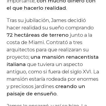
importante,
con mucho dinero con
el que hacerlo realidad
.
Tras su jubilación, James decidió
hacer realidad su sueño comprando
72 hectáreas de terreno
junto a la
costa de Miami. Contrató a tres
arquitectos para que realizaran su
proyecto;
una mansión renacentista
italiana
que tuviera un aspecto
antiguo, como si fuera del siglo XVI. La
mansión estaría rodeada por enormes
y preciosos jardines
creando un
paisaje de ensueño
.
James lo encargó, y así se hizo. La