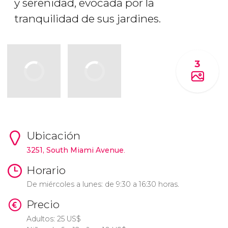
y serenidad, evocada por la
tranquilidad de sus jardines.
3
Ubicación
3251, South Miami Avenue
.
Horario
De miércoles a lunes: de 9:30 a 16:30 horas.
Precio
Adultos: 25
US$