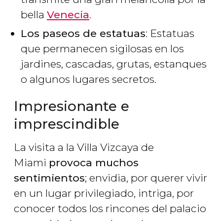
bella
Venecia
.
Los paseos de estatuas
: Estatuas
que permanecen sigilosas en los
jardines, cascadas, grutas, estanques
o algunos lugares secretos.
Impresionante e
imprescindible
La visita a la Villa Vizcaya de
Miami
provoca muchos
sentimientos
; envidia, por querer vivir
en un lugar privilegiado, intriga, por
conocer todos los rincones del palacio