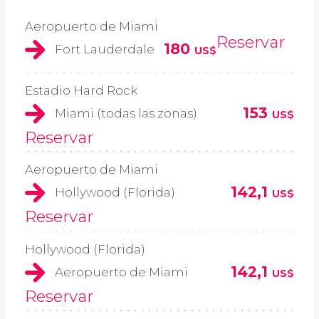
Aeropuerto de Miami
Reservar
180
Fort Lauderdale
US$
Estadio Hard Rock
153
Miami (todas las zonas)
US$
Reservar
Aeropuerto de Miami
142,1
Hollywood (Florida)
US$
Reservar
Hollywood (Florida)
142,1
Aeropuerto de Miami
US$
Reservar