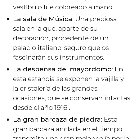
vestíbulo fue coloreado a mano.
La sala de Música
: Una preciosa
sala en la que, aparte de su
decoración, procedente de un
palacio italiano, seguro que os
fascinarán sus instrumentos.
La despensa del mayordomo
: En
esta estancia se exponen la vajilla y
la cristalería de las grandes
ocasiones, que se conservan intactas
desde el año 1916 .
La gran barcaza de piedra
: Esta
gran barcaza anclada en el tiempo
transmite una gran melancolía por la