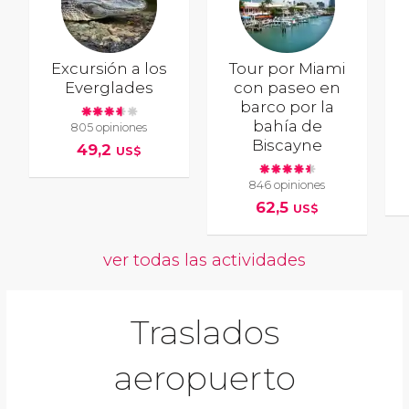
Excursión a los
Tour por Miami
Everglades
con paseo en
barco por la
bahía de
805 opiniones
Biscayne
49,2
US$
846 opiniones
62,5
US$
ver todas las actividades
Traslados
aeropuerto