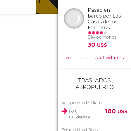
Paseo en
barco por Las
Casas de los
Famosos
814 opiniones
30
US$
ver todas las actividades
TRASLADOS
AEROPUERTO
Aeropuerto de Miami
180
Fort
US$
Lauderdale
Estadio Hard Rock