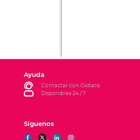
Ayuda
Contactar con Civitatis
Disponibles 24 / 7
Síguenos