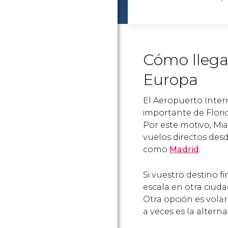
Cómo llega
Europa
El Aeropuerto Inter
importante de Florid
Por este motivo, Mia
vuelos directos des
como
Madrid
.
Si vuestro destino fi
escala en otra ciuda
Otra opción es volar
a veces es la altern