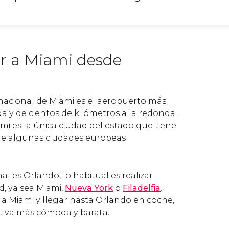
r a Miami desde
nacional de Miami es el aeropuerto más
a y de cientos de kilómetros a la redonda.
mi es la única ciudad del estado que tiene
de algunas ciudades europeas
nal es Orlando, lo habitual es realizar
d, ya sea Miami,
Nueva York
o
Filadelfia
.
 a Miami y llegar hasta Orlando en coche,
ativa más cómoda y barata.