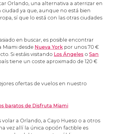
sitar Orlando, una alternativa a aterrizar en
ta ciudad ya que, aunque no está bien
pa, sí que lo está con las otras ciudades
siado en buscar, es posible encontrar
a Miami desde
Nueva York
por unos 70
€
cto. Si estáis visitando
Los Ángeles
o
San
l país tiene un coste aproximado de 120
€
ejores ofertas de vuelos en nuestro
s baratos de Disfruta Miami
s volar a Orlando, a Cayo Hueso o a otros
a vez allí la única opción factible es