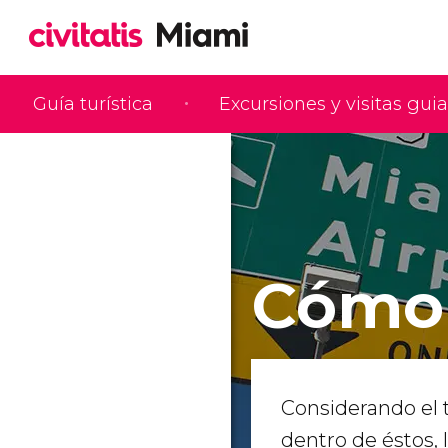
Guía turística
Excursiones y visitas gui
Cómo 
Considerando el 
dentro de éstos, 