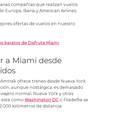
arias compañías que realizan vuelos
ir Europa, Iberia y American Airlines.
ejores ofertas de vuelos en nuestro
s baratos de Disfruta Miami
r a Miami desde
idos
Amtrak ofrece trenes desde Nueva York
pción, aunque nostálgica, es demasiado
 viajero normal. Nueva York
y otras
a este como
Washington DC
o Filadelfia se
.000 kilómetros de distancia.