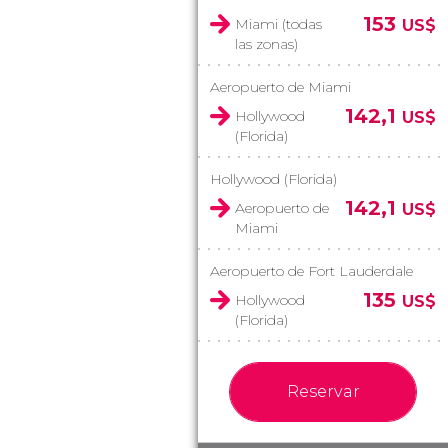
153
Miami (todas
US$
las zonas)
Aeropuerto de Miami
142,1
Hollywood
US$
(Florida)
Hollywood (Florida)
142,1
Aeropuerto de
US$
Miami
Aeropuerto de Fort Lauderdale
135
Hollywood
US$
(Florida)
Reservar