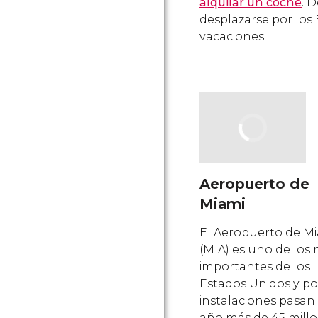
alquilar un coche
. 
desplazarse por los 
vacaciones.
Aeropuerto de
Miami
El Aeropuerto de M
(MIA) es uno de los
importantes de los
Estados Unidos y po
instalaciones pasan
año más de 45 mill