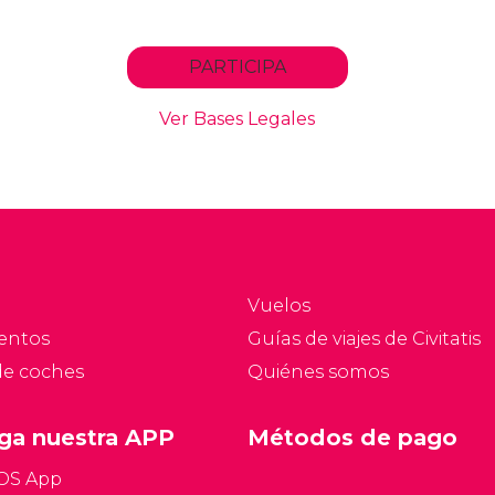
Vuelos
entos
Guías de viajes de Civitatis
de coches
Quiénes somos
ga nuestra APP
Métodos de pago
iOS App