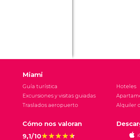
Miami
Guía turística
Hoteles
Excursiones y visitas guiadas
Apartam
Traslados aeropuerto
Alquiler 
Cómo nos valoran
Descar
★★★★★
★★★★★
9,1/10