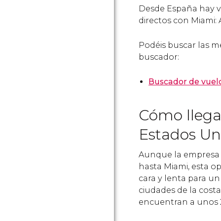
Desde España hay v
directos con Miami: A
Podéis buscar las m
buscador:
Buscador de vuelo
Cómo llega
Estados Un
Aunque la empresa 
hasta Miami, esta o
cara y lenta para un
ciudades de la cost
encuentran a unos 2