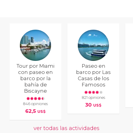
Tour por Miami
Paseo en
con paseo en
barco por Las
barco por la
Casas de los
bahía de
Famosos
Biscayne
821 opiniones
846 opiniones
30
US$
62,5
US$
ver todas las actividades