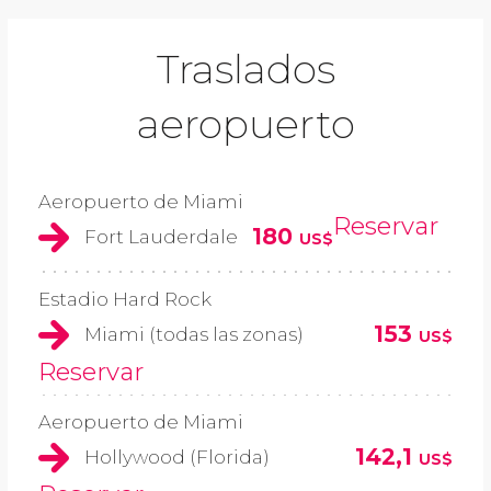
Traslados
aeropuerto
Aeropuerto de Miami
Reservar
180
Fort Lauderdale
US$
Estadio Hard Rock
153
Miami (todas las zonas)
US$
Reservar
Aeropuerto de Miami
142,1
Hollywood (Florida)
US$