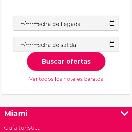
Fecha de llegada
Fecha de salida
Buscar ofertas
Ver todos los hoteles baratos
Miami
Guía turística