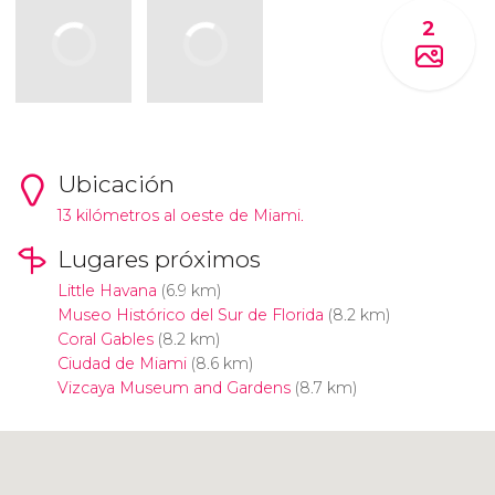
2
Ubicación
13 kilómetros al oeste de Miami.
Lugares próximos
Little Havana
(6.9 km)
Museo Histórico del Sur de Florida
(8.2 km)
Coral Gables
(8.2 km)
Ciudad de Miami
(8.6 km)
Vizcaya Museum and Gardens
(8.7 km)
Pulsa para usar el mapa