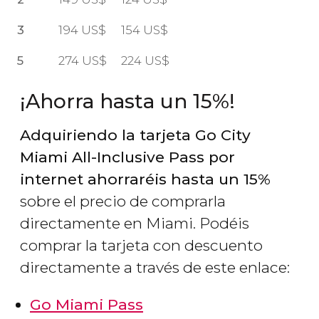
3
194
US$
154
US$
5
274
US$
224
US$
¡Ahorra hasta un 15%!
Adquiriendo la tarjeta Go City
Miami All-Inclusive Pass por
internet ahorraréis hasta un 15%
sobre el precio de comprarla
directamente en Miami. Podéis
comprar la tarjeta con descuento
directamente a través de este enlace:
Go Miami Pass