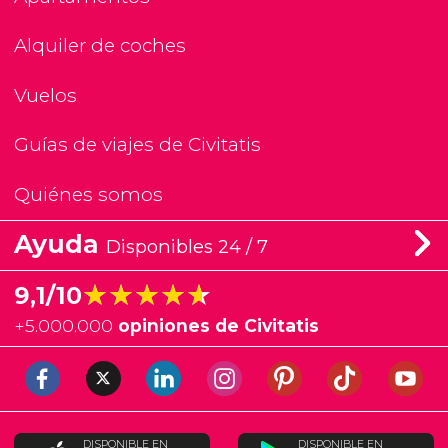
Alquiler de coches
Vuelos
Guías de viajes de Civitatis
Quiénes somos
Ayuda
Disponibles 24 / 7
★★★★★
★★★★★
9,1/10
+
5.000.000
opiniones de Civitatis
DISPONIBLE EN
DISPONIBLE EN