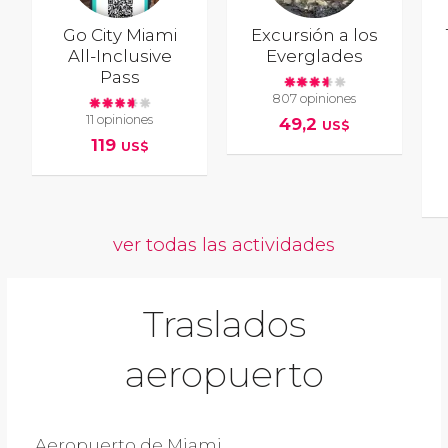
Go City Miami
Excursión a los
All-Inclusive
Everglades
Pass
807 opiniones
11 opiniones
49,2
US$
119
US$
ver todas las actividades
Traslados
aeropuerto
Aeropuerto de Miami