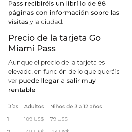
Pass recibiréis un librillo de 88
páginas con información sobre las
visitas
y la ciudad.
Precio de la tarjeta Go
Miami Pass
Aunque el precio de la tarjeta es
elevado, en función de lo que queráis
ver
puede llegar a salir muy
rentable
.
Días
Adultos
Niños de 3 a 12 años
1
109
US$
79
US$
2
149
US$
124
US$