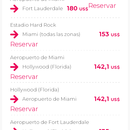
Reservar
180
Fort Lauderdale
US$
Estadio Hard Rock
153
Miami (todas las zonas)
US$
Reservar
Aeropuerto de Miami
142,1
Hollywood (Florida)
US$
Reservar
Hollywood (Florida)
142,1
Aeropuerto de Miami
US$
Reservar
Aeropuerto de Fort Lauderdale