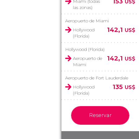
153
Miami (todas
US$
las zonas)
Aeropuerto de Miami
142,1
Hollywood
US$
(Florida)
Hollywood (Florida)
142,1
Aeropuerto de
US$
Miami
Aeropuerto de Fort Lauderdale
135
Hollywood
US$
(Florida)
Reservar