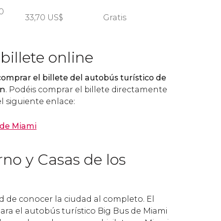
0
33,70
US$
Gratis
illete online
comprar el billete del autobús turístico de
ón
. Podéis comprar el billete directamente
l siguiente enlace:
 de Miami
no y Casas de los
ad de conocer la ciudad al completo. El
para el autobús turístico Big Bus de Miami