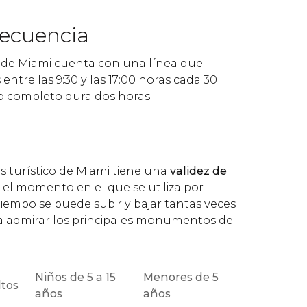
recuencia
o de Miami cuenta con una línea que
s entre las 9:30 y las 17:00 horas cada 30
do completo dura dos horas.
ús turístico de Miami tiene una
validez de
el momento en el que se utiliza por
tiempo se puede subir y bajar tantas veces
a admirar los principales monumentos de
Niños de 5 a 15
Menores de 5
tos
años
años