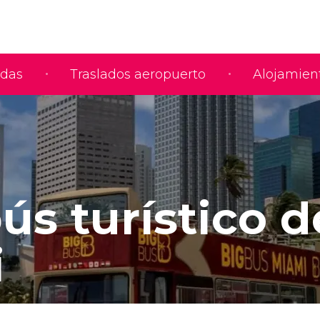
adas
Traslados aeropuerto
Alojamien
ús turístico d
i