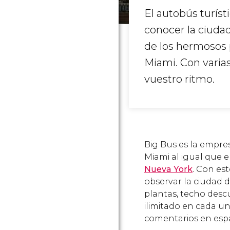
El autobús turís
conocer la ciuda
de los hermosos p
Miami. Con varias
vuestro ritmo.
Big Bus es la empre
Miami al igual que 
Nueva York
. Con es
observar la ciudad 
plantas, techo descu
ilimitado en cada u
comentarios en esp