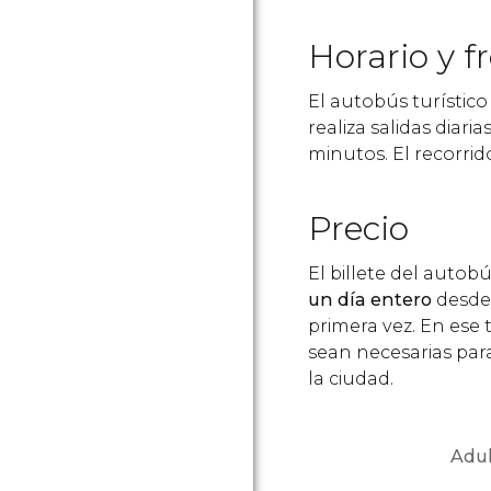
Horario y f
El autobús turístic
realiza salidas diaria
minutos. El recorri
Precio
El billete del autob
un día entero
desde 
primera vez. En ese 
sean necesarias par
la ciudad.
Adul