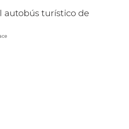
 autobús turístico de
ace