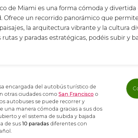
tico de Miami es una forma cómoda y divertida
d. Ofrece un recorrido panorámico que permite
aisajes, la arquitectura vibrante y la cultura d
 rutas y paradas estratégicas, podéis subir y ba
sa encargada del autobús turístico de
C
en otras ciudades como
San Francisco
o
tos autobuses se puede recorrer y
de una manera cómoda gracias a sus dos
bierto y el sistema de subida y bajada
na de sus
10 paradas
diferentes con
añol.