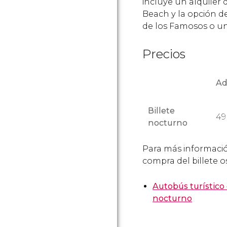
incluye un alquiler 
Beach y la opción d
de los Famosos o u
Precios
Ad
Billete
4
nocturno
Para más información
compra del billete o
Autobús turístico
nocturno