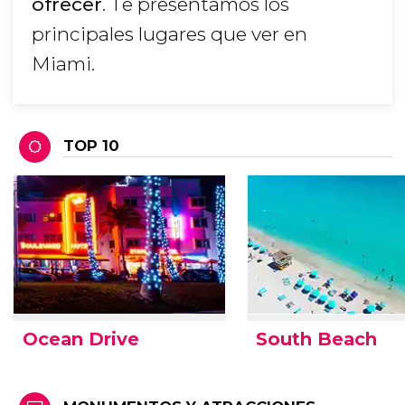
ofrecer
. Te presentamos los
principales lugares que ver en
Miami.
TOP 10
Ocean Drive
South Beach