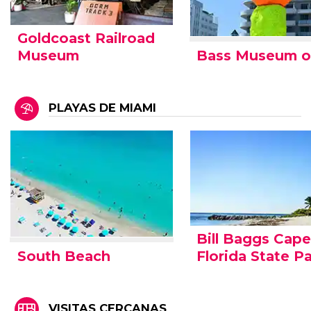
Goldcoast Railroad
Bass Museum of
Museum
PLAYAS DE MIAMI
Bill Baggs Cap
South Beach
Florida State P
VISITAS CERCANAS