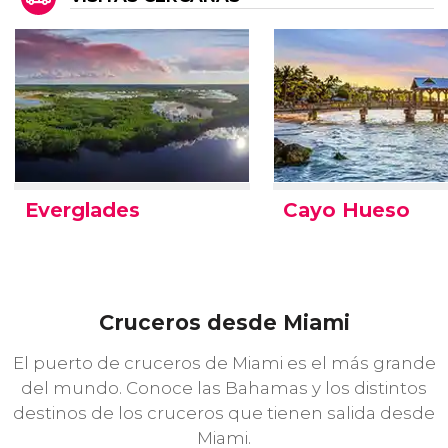
Everglades
Cayo Hueso
Cruceros desde Miami
El puerto de cruceros de Miami es el más grande
del mundo. Conoce las Bahamas y los distintos
destinos de los cruceros que tienen salida desde
Miami.