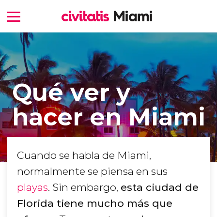
Qué ver y
hacer en Miami
Cuando se habla de Miami,
normalmente se piensa en sus
playas
. Sin embargo,
esta ciudad de
Florida​ tiene mucho más que