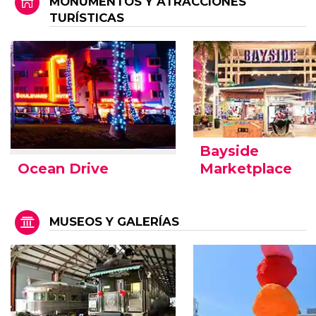
MONUMENTOS Y ATRACCIONES
TURÍSTICAS
Bayside
Ocean Drive
Marketplace
MUSEOS Y GALERÍAS