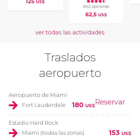
125
US$
842 opiniones
62,5
US$
ver todas las actividades
Traslados
aeropuerto
Aeropuerto de Miami
Reservar
180
Fort Lauderdale
US$
Estadio Hard Rock
153
Miami (todas las zonas)
US$