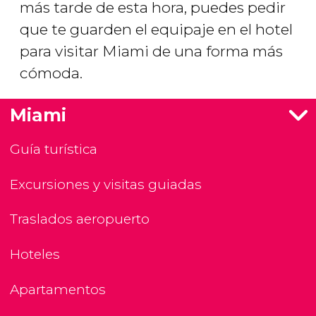
más tarde de esta hora, puedes pedir
que te guarden el equipaje en el hotel
para visitar Miami de una forma más
cómoda.
Miami
Guía turística
Excursiones y visitas guiadas
Traslados aeropuerto
Hoteles
Apartamentos