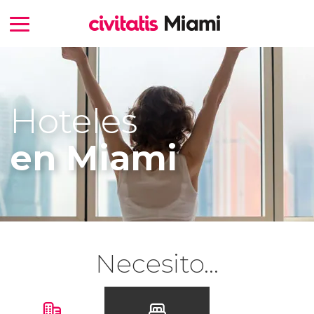
Hoteles
en Miami
Necesito...