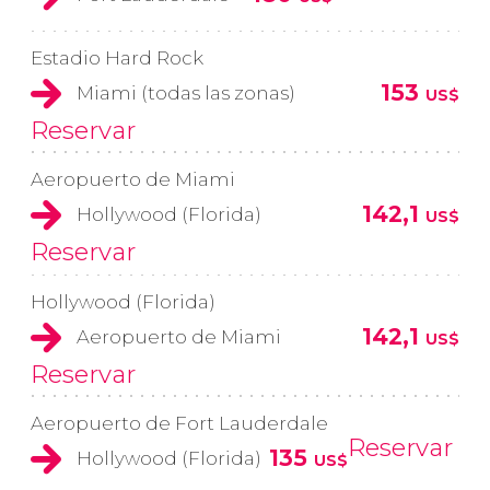
Estadio Hard Rock
153
Miami (todas las zonas)
US$
Reservar
Aeropuerto de Miami
142,1
Hollywood (Florida)
US$
Reservar
Hollywood (Florida)
142,1
Aeropuerto de Miami
US$
Reservar
Aeropuerto de Fort Lauderdale
Reservar
135
Hollywood (Florida)
US$