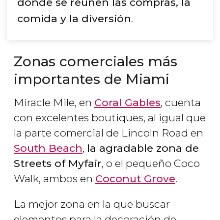
donde se reúnen las compras, la
comida y la diversión
.
Zonas comerciales más
importantes de Miami
Miracle Mile, en
Coral Gables
, cuenta
con excelentes boutiques, al igual que
la parte comercial de Lincoln Road en
South Beach
,
la agradable zona de
Streets of Myfair
, o el pequeño Coco
Walk, ambos en
Coconut Grove
.
La mejor zona en la que buscar
elementos para la decoración de