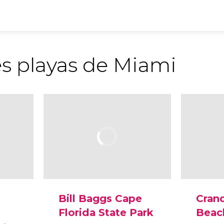
es playas de Miami
Bill Baggs Cape
Cran
Florida State Park
Beac