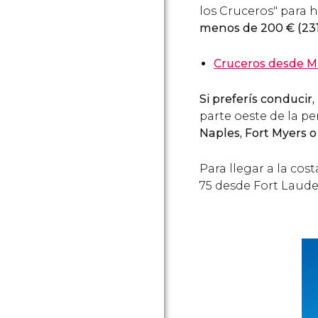
los Cruceros" para 
menos de 200
€
(23
Cruceros desde M
Si preferís conducir
parte oeste de la pe
Naples, Fort Myers 
Para llegar a la cos
75 desde Fort Laude