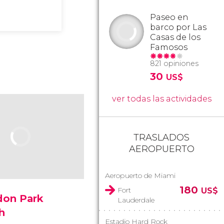
Paseo en
barco por Las
Casas de los
Famosos
821 opiniones
30
US$
ver todas las actividades
TRASLADOS
AEROPUERTO
Aeropuerto de Miami
180
Fort
US$
don Park
Lauderdale
h
Estadio Hard Rock