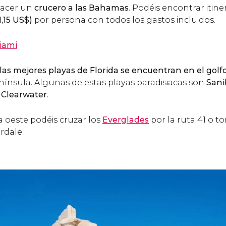
hacer un
crucero a las Bahamas
. Podéis encontrar itine
1,15
US$
)
por persona con todos los gastos incluidos.
iami
, las mejores playas de Florida se encuentran en el golf
nínsula. Algunas de estas playas paradisiacas son
Sani
o Clearwater
.
ta oeste podéis cruzar los
Everglades
por la ruta 41 o to
rdale.