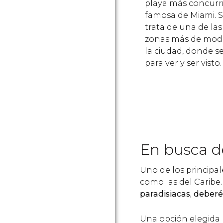
playa más concurr
famosa de Miami. 
trata de una de las
zonas más de mod
la ciudad, donde s
para ver y ser visto.
En busca d
Uno de los principa
como las del Caribe.
paradisiacas, deberé
Una opción elegida