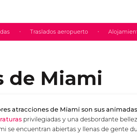
adas
Traslados aeropuerto
Alojamien
s de Miami
res atracciones de Miami son sus animadas
aturas
privilegiadas y una desbordante bellez
ami se encuentran abiertas y llenas de gente d