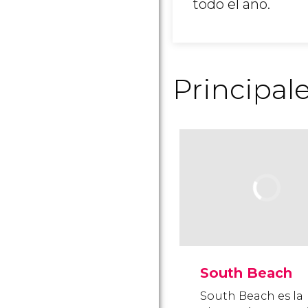
todo el año.
Principal
South Beach
South Beach es la