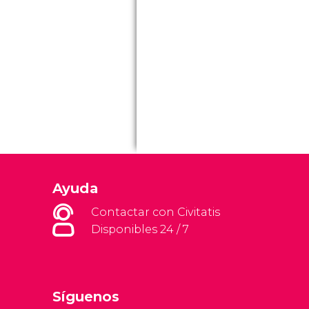
Ayuda
Contactar con Civitatis
Disponibles 24 / 7
Síguenos