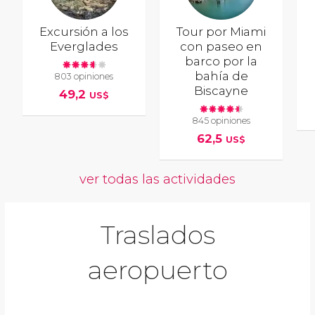
Excursión a los
Tour por Miami
Everglades
con paseo en
barco por la
bahía de
803 opiniones
Biscayne
49,2
US$
845 opiniones
62,5
US$
ver todas las actividades
Traslados
aeropuerto