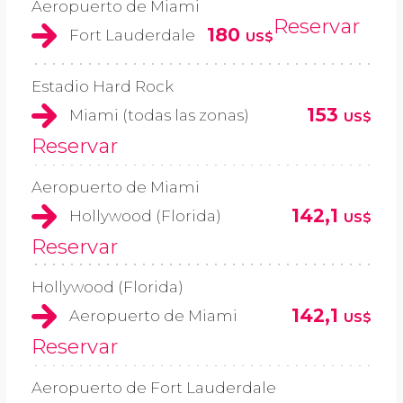
Aeropuerto de Miami
Reservar
180
Fort Lauderdale
US$
Estadio Hard Rock
153
Miami (todas las zonas)
US$
Reservar
Aeropuerto de Miami
142,1
Hollywood (Florida)
US$
Reservar
Hollywood (Florida)
142,1
Aeropuerto de Miami
US$
Reservar
Aeropuerto de Fort Lauderdale