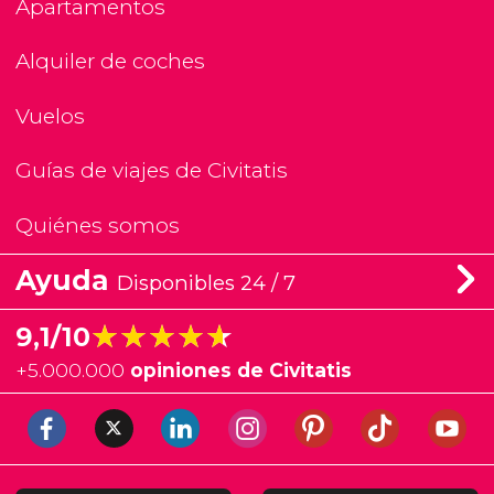
Apartamentos
Alquiler de coches
Vuelos
Guías de viajes de Civitatis
Quiénes somos
Ayuda
Disponibles 24 / 7
★★★★★
★★★★★
9,1/10
+
5.000.000
opiniones de Civitatis