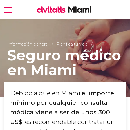
Información general
Planifica tu viaje
Seguro médico
en Miami
Debido a que en Miami
el importe
mínimo por cualquier consulta
médica viene a ser de unos 300
US$
, es recomendable contratar un