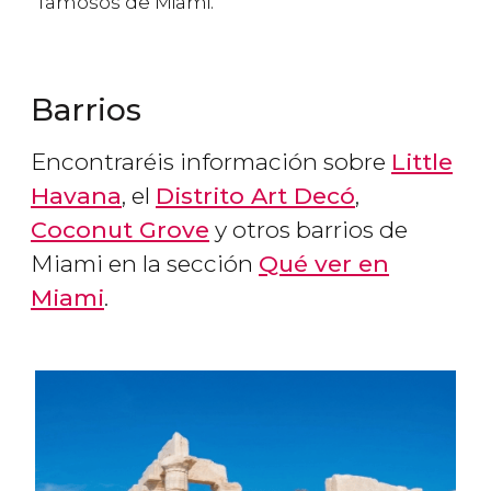
famosos de Miami.
Barrios
Encontraréis información sobre
Little
Havana
, el
Distrito Art Decó
,
Coconut Grove
y otros barrios de
Miami en la sección
Qué ver en
Miami
.