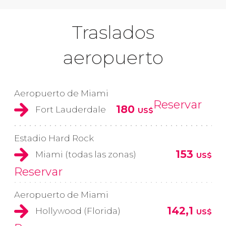
Traslados
aeropuerto
Aeropuerto de Miami
Reservar
180
Fort Lauderdale
US$
Estadio Hard Rock
153
Miami (todas las zonas)
US$
Reservar
Aeropuerto de Miami
142,1
Hollywood (Florida)
US$