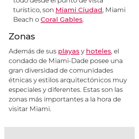
todo desde el punto de vista
turístico, son
Miami Ciudad
, Miami
Beach o
Coral Gables
.
Zonas
Además de sus
playas
y
hoteles
, el
condado de Miami-Dade posee una
gran diversidad de comunidades
étnicas y estilos arquitectónicos muy
especiales y diferentes. Estas son las
zonas más importantes a la hora de
visitar Miami.