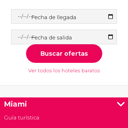
Fecha de llegada
Fecha de salida
Buscar ofertas
Ver todos los hoteles baratos
Miami
Guía turística