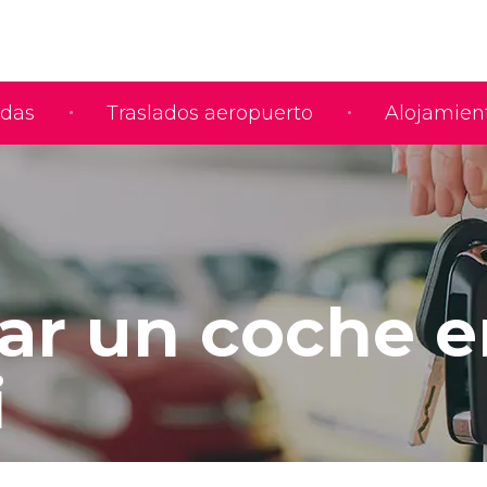
adas
Traslados aeropuerto
Alojamien
lar un coche 
i