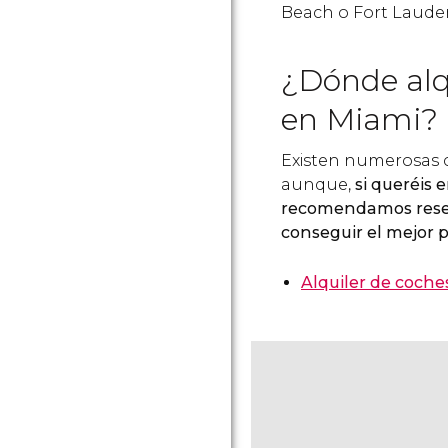
Beach o Fort Lauder
¿Dónde alq
en Miami?
Existen numerosas c
aunque,
si queréis 
recomendamos reser
conseguir el mejor p
Alquiler de coche