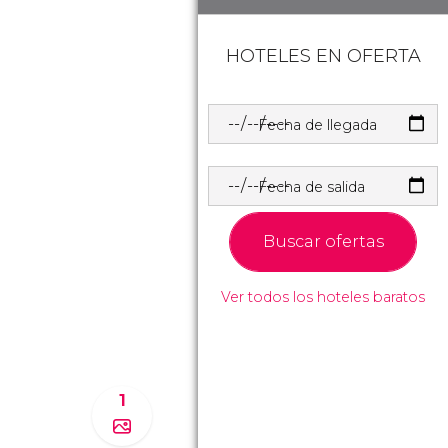
HOTELES EN OFERTA
Fecha de llegada
Fecha de salida
Buscar ofertas
Ver todos los hoteles baratos
1