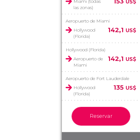
153
Miami (todas
US$
las zonas)
Aeropuerto de Miami
142,1
Hollywood
US$
(Florida)
Hollywood (Florida)
142,1
Aeropuerto de
US$
Miami
Aeropuerto de Fort Lauderdale
135
Hollywood
US$
(Florida)
Reservar