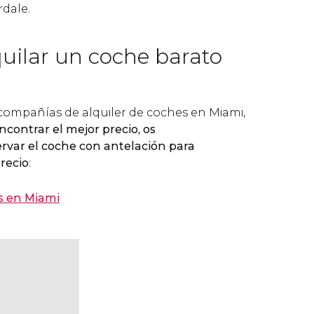
dale.
uilar un coche barato
ompañías de alquiler de coches en Miami,
encontrar el mejor precio, os
var el coche con antelación para
recio
:
s en Miami