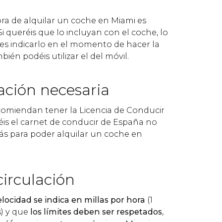
ora de alquilar un coche en Miami es
 Si queréis que lo incluyan con el coche, lo
s indicarlo en el momento de hacer la
ién podéis utilizar el del móvil.
ción necesaria
omiendan tener la Licencia de Conducir
néis el carnet de conducir de España no
ás para poder alquilar un coche en
irculación
elocidad se indica en millas por hora
(1
s) y que
los límites deben ser respetados
,