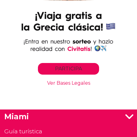
Miami
Guía turística