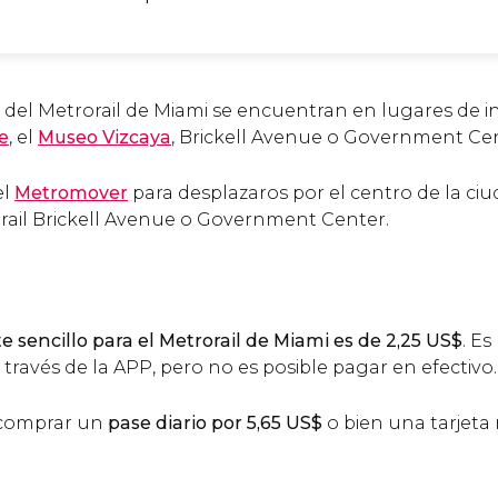
del Metrorail de Miami se encuentran en lugares de int
e
, el
Museo Vizcaya
, Brickell Avenue o Government Cen
el
Metromover
para desplazaros por el centro de la ciu
rail Brickell Avenue o Government Center.
te sencillo para el Metrorail de Miami es de 2,25
US$
. Es
 través de la APP, pero no es posible pagar en efectivo.
 comprar un
pase diario por 5,65
US$
o bien una tarjeta