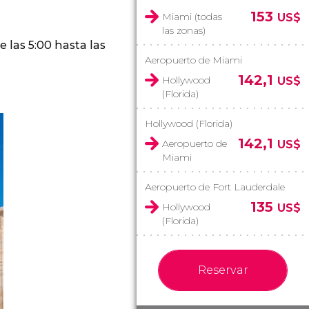
153
Miami (todas
US$
las zonas)
e las 5:00 hasta las
Aeropuerto de Miami
142,1
Hollywood
US$
(Florida)
Hollywood (Florida)
142,1
Aeropuerto de
US$
Miami
Aeropuerto de Fort Lauderdale
135
Hollywood
US$
(Florida)
Reservar