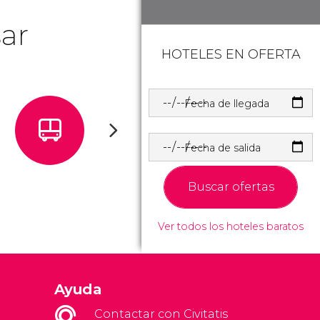
ar
HOTELES EN OFERTA
Fecha de llegada
Fecha de salida
Buscar ofertas
Ver todos los hoteles baratos
Ayuda
Contactar con Civitatis