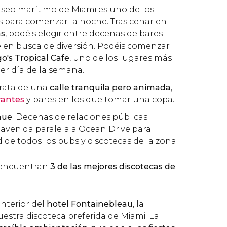
paseo marítimo de Miami es uno de los
s para comenzar la noche. Tras cenar en
as
, podéis elegir entre decenas de bares
 en busca de diversión. Podéis comenzar
's Tropical Cafe
, uno de los lugares más
er día de la semana.
 trata de una
calle tranquila pero animada
,
rantes
y bares en los que tomar una copa.
nue
: Decenas de relaciones públicas
avenida paralela a Ocean Drive para
d de todos los pubs y discotecas de la zona.
 encuentran
3 de las mejores discotecas de
interior del
hotel Fontainebleau
, la
uestra discoteca preferida de Miami. La