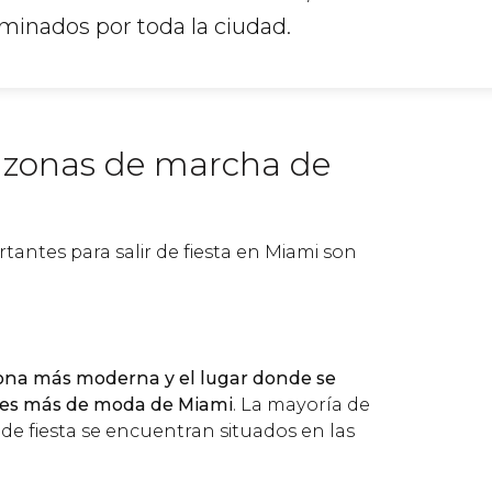
minados por toda la ciudad.
s zonas de marcha de
antes para salir de fiesta en Miami son
zona más moderna y el lugar donde se
bes más de moda de Miami
. La mayoría de
r de fiesta se encuentran situados en las