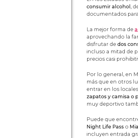
consumir alcohol
, d
documentados para 
La mejor forma de
a
aprovechando la f
disfrutar de
dos con
incluso a mitad de p
precios casi prohibiti
Por lo general, en M
más que en otros lu
entrar en los locale
zapatos y camisa o 
muy deportivo tamb
Puede que encontré
Night Life Pass
o
Mia
incluyen entrada grat