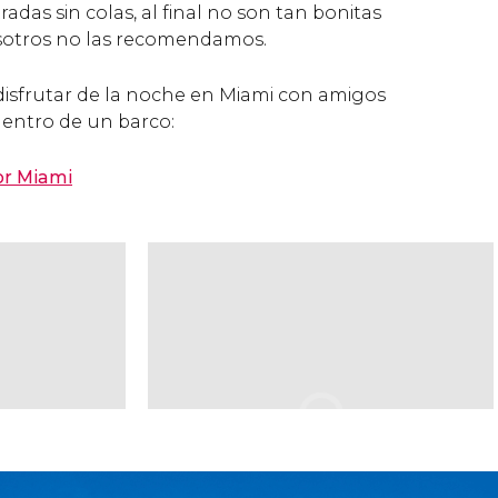
adas sin colas, al final no son tan bonitas
otros no las recomendamos.
disfrutar de la noche en Miami con amigos
dentro de un barco:
or Miami