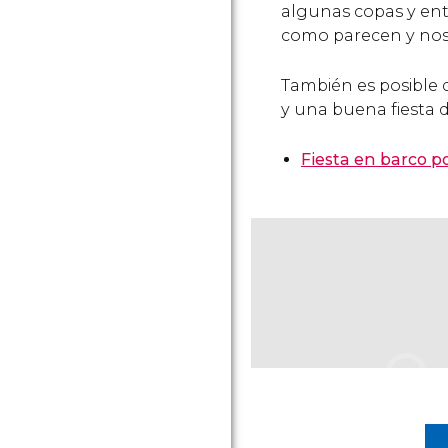
algunas copas y entr
como parecen y nos
También es posible 
y una buena fiesta 
Fiesta en barco p