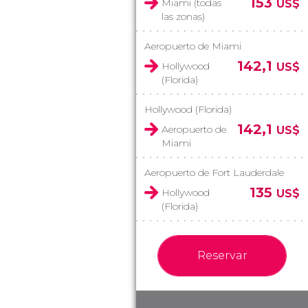
153
Miami (todas
US$
las zonas)
Aeropuerto de Miami
142,1
Hollywood
US$
(Florida)
Hollywood (Florida)
142,1
Aeropuerto de
US$
Miami
Aeropuerto de Fort Lauderdale
135
Hollywood
US$
(Florida)
Reservar