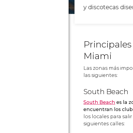
y discotecas dise
Principale
Miami
Las zonas más import
las siguientes:
South Beach
South Beach
es la 
encuentran los clu
los locales para sali
siguientes calles: