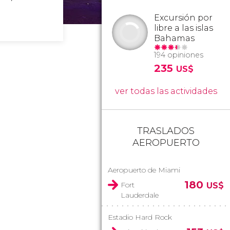
Excursión por
libre a las islas
Bahamas
194 opiniones
235
US$
ver todas las actividades
TRASLADOS
AEROPUERTO
Aeropuerto de Miami
180
Fort
US$
Lauderdale
Estadio Hard Rock