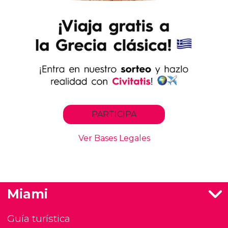
Miami
Guía turística