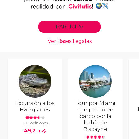
Excursión a los
Tour por Miami
Everglades
con paseo en
barco por la
bahía de
805 opiniones
Biscayne
49,2
US$