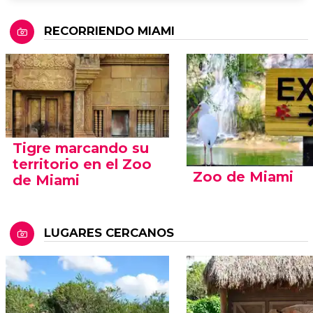
RECORRIENDO MIAMI
Tigre marcando su
territorio en el Zoo
Zoo de Miami
de Miami
LUGARES CERCANOS